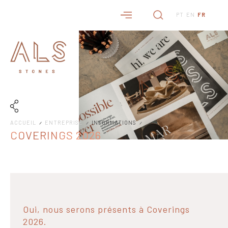
PT
EN
FR
ACCUEIL
ENTREPRISE
INFORMATIONS
COVERINGS 2026
Oui, nous serons présents à Coverings
2026.