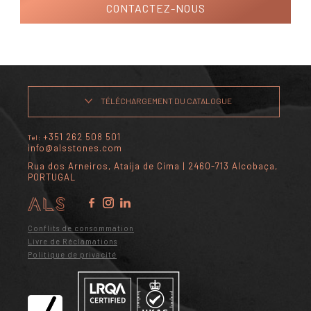
CONTACTEZ-NOUS
TÉLÉCHARGEMENT DU CATALOGUE
+351 262 508 501
Tel:
info@alsstones.com
Rua dos Arneiros, Ataíja de Cima | 2460-713 Alcobaça,
PORTUGAL
Conflits de consommation
Livre de Réclamations
Politique de privacité