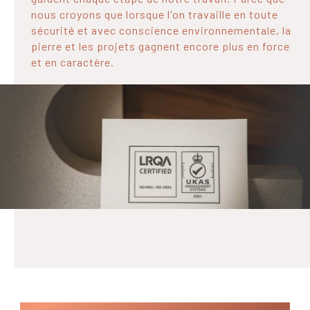
nous croyons que lorsque l'on travaille en toute
sécurité et avec conscience environnementale, la
pierre et les projets gagnent encore plus en force
et en caractère.