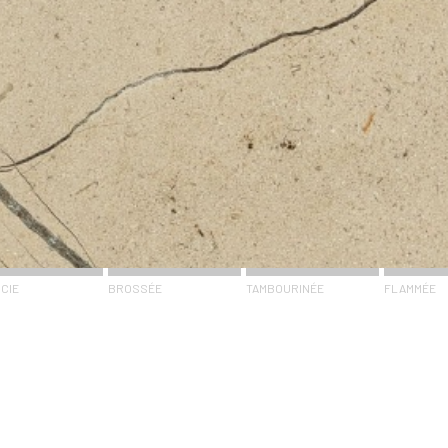
CIE
BROSSÉE
TAMBOURINÉE
FLAMMÉE