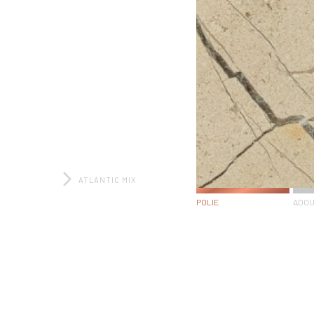
ATLANTIC MIX
POLIE
ADOU