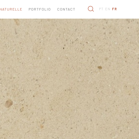
 NATURELLE
PORTFOLIO
CONTACT
PT
EN
FR