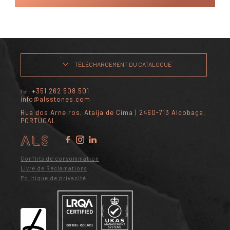
TÉLÉCHARGEMENT DU CATALOGUE
+351 262 508 501
Tel:
info@alsstones.com
Rua dos Arneiros, Ataíja de Cima | 2460-713 Alcobaça,
PORTUGAL
Conflits de consommation
Livre de Réclamations
Politique de privacité