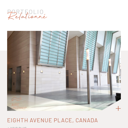
PORTFOLIO
Relationné
EIGHTH AVENUE PLACE, CANADA