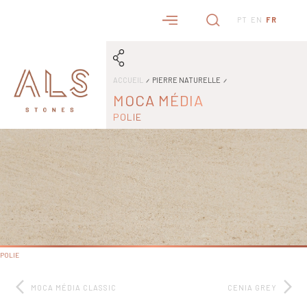
PT
EN
FR
ACCUEIL
PIERRE NATURELLE
MOCA MÉDIA
POLIE
POLIE
MOCA MÉDIA CLASSIC
CENIA GREY