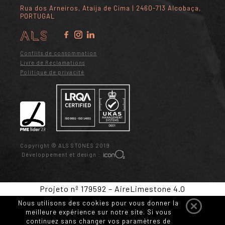
Rua dos Arneiros, Ataíja de Cima | 2460-713 Alcobaça,
PORTUGAL
Conflits de consommation
Livre de Réclamations
Politique de privacité
Copyright © ALS STONES 2019
Développement et design :
Projeto nº 179592 – AireLimestone 4.0
Nous utilisons des cookies pour vous donner la
meilleure expérience sur notre site. Si vous
continuez sans changer vos paramètres de