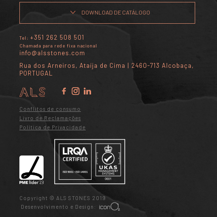
DOWNLOAD DE CATÁLOGO
+351 262 508 501
Tel:
Chamada para rede fixa nacional
info@alsstones.com
Rua dos Arneiros, Ataíja de Cima | 2460-713 Alcobaça,
PORTUGAL
Conflitos de consumo
Livro de Reclamações
Política de Privacidade
Copyright © ALS STONES 2019
Desenvolvimento e Design: