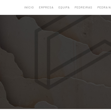
INÍCIO
EMPRESA
EQUIPA
PEDREIRAS
PEDRA 