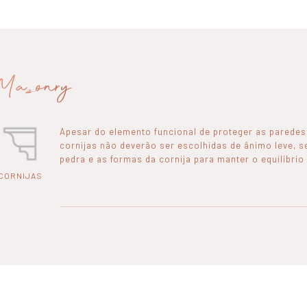
Masonry
Apesar do elemento funcional de proteger as paredes 
cornijas não deverão ser escolhidas de ânimo leve, s
pedra e as formas da cornija para manter o equilíbrio
CORNIJAS