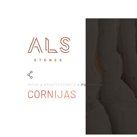
INÍCIO
ARQUITECTÓNICO
MASONRY
CORNIJAS