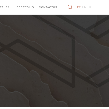
NATURAL
PORTFOLIO
CONTACTOS
PT
EN
FR