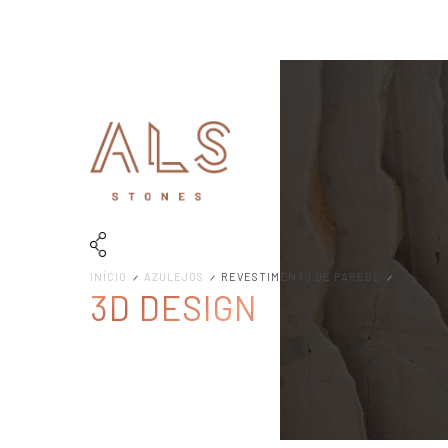
INÍCIO
AZULEJOS
REVESTIMENTO DE PAREDE
3D DESIGN