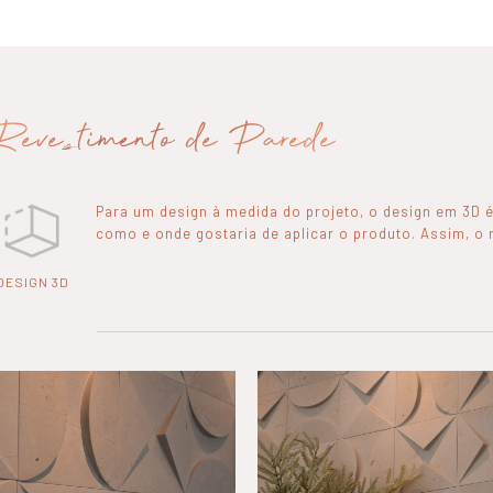
Revestimento de Parede
Para um design à medida do projeto, o design em 3D é
como e onde gostaria de aplicar o produto. Assim, o n
DESIGN 3D