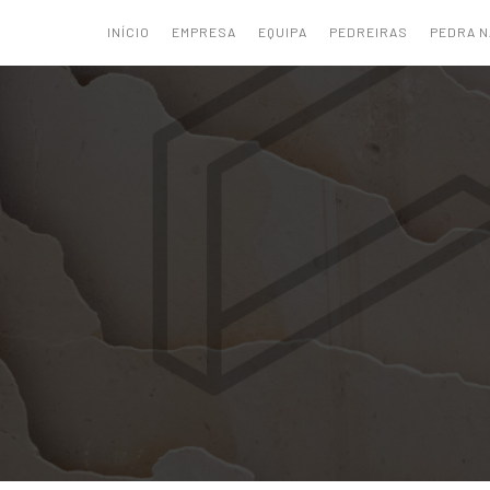
INÍCIO
EMPRESA
EQUIPA
PEDREIRAS
PEDRA 