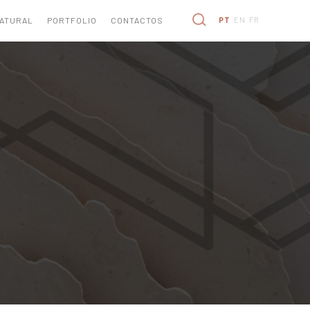
NATURAL
PORTFOLIO
CONTACTOS
PT
EN
FR