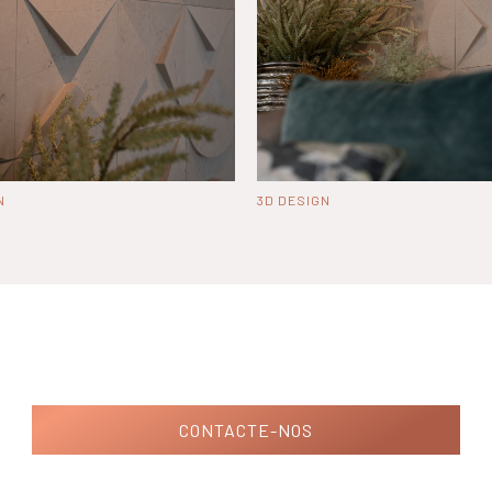
N
3D DESIGN
CONTACTE-NOS