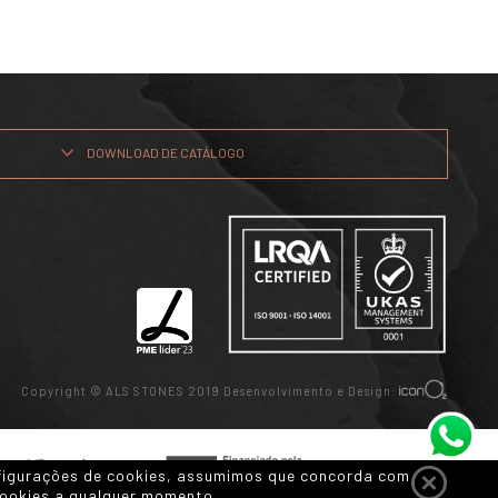
DOWNLOAD DE CATÁLOGO
Copyright © ALS STONES 2019 Desenvolvimento e Design:
onfigurações de cookies, assumimos que concorda com
 cookies a qualquer momento.