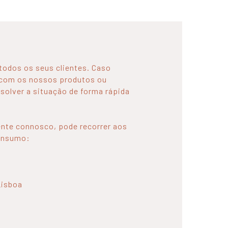
todos os seus clientes. Caso
o com os nossos produtos ou
esolver a situação de forma rápida
ente connosco, pode recorrer aos
consumo:
Lisboa