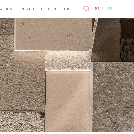
NATURAL
PORTFOLIO
CONTACTOS
PT
EN
FR