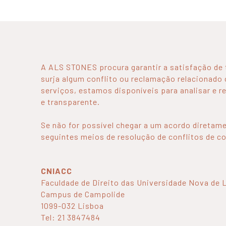
A ALS STONES procura garantir a satisfação de 
surja algum conflito ou reclamação relacionad
serviços, estamos disponíveis para analisar e r
e transparente.
Se não for possível chegar a um acordo diretam
seguintes meios de resolução de conflitos de 
CNIACC
Faculdade de Direito das Universidade Nova de 
Campus de Campolide
1099-032 Lisboa
Tel: 21 3847484