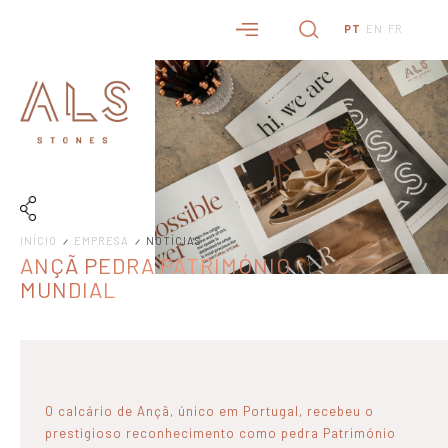
PT
EN
FR
INÍCIO
EMPRESA
NOTÍCIAS
ANÇÃ PEDRA PATRIMÓNIO
MUNDIAL
O calcário de Ançã, único em Portugal, recebeu o
prestigioso reconhecimento como pedra Património