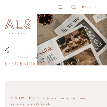
PT
EN
FR
INÍCIO
EMPRESA
NOTÍCIAS
EFECIÊNCIA ENERGÉTICA
AIRE LIMESTONES continua a crescer de forma
consistente e ecológica.