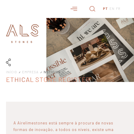
PT
EN
FR
INÍCIO
EMPRESA
NOTÍCIAS
ETHICAL STONE REGISTER
A Airelimestones está sempre à procura de novas
formas de inovação, a todos os níveis, existe uma