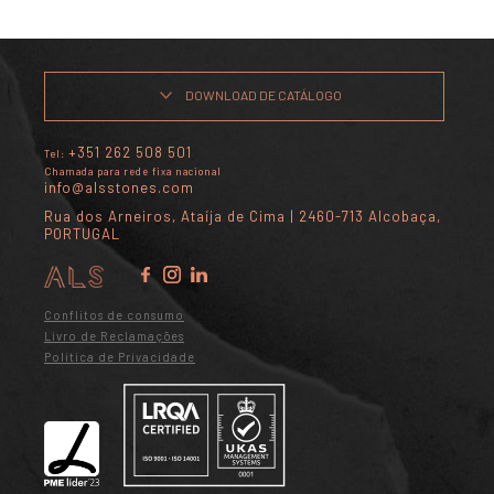
DOWNLOAD DE CATÁLOGO
+351 262 508 501
Tel:
Chamada para rede fixa nacional
info@alsstones.com
Rua dos Arneiros, Ataíja de Cima | 2460-713 Alcobaça,
PORTUGAL
Conflitos de consumo
Livro de Reclamações
Política de Privacidade