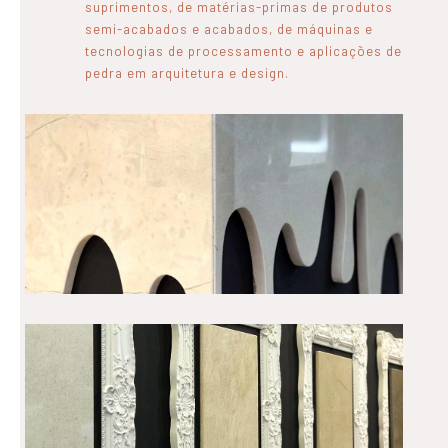
suprimentos, de matérias-primas de produtos
semi-acabados e acabados, de máquinas e
tecnologias de processamento e aplicações de
pedra em arquitetura e design.