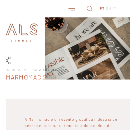
PT
EN
FR
INÍCIO
EMPRESA
NOTÍCIAS
MARMOMAC 2019
A Marmomac é um evento global da indústria de
pedras naturais, representa toda a cadeia de