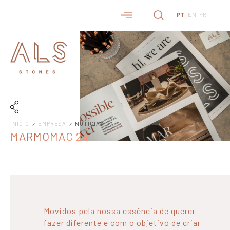
PT
EN
FR
INÍCIO
EMPRESA
NOTÍCIAS
MARMOMAC 24
Movidos pela nossa essência de querer
fazer diferente e com o objetivo de criar