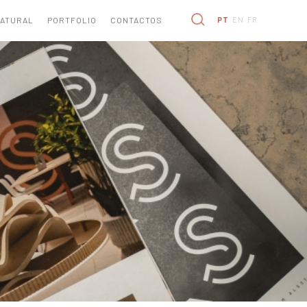
NATURAL
PORTFOLIO
CONTACTOS
PT
EN
FR