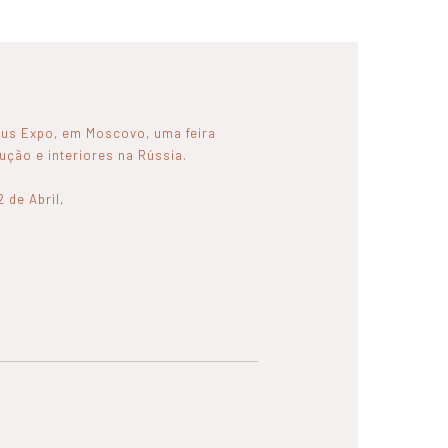
cus Expo, em Moscovo, uma feira
ução e interiores na Rússia.
 de Abril,