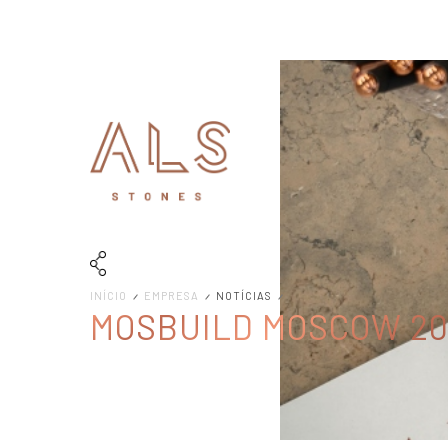
INÍCIO
EMPRESA
NOTÍCIAS
MOSBUILD MOSCOW 20