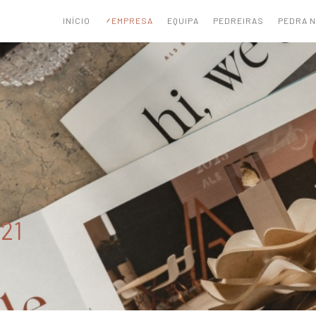
INÍCIO
EMPRESA
EQUIPA
PEDREIRAS
PEDRA 
21