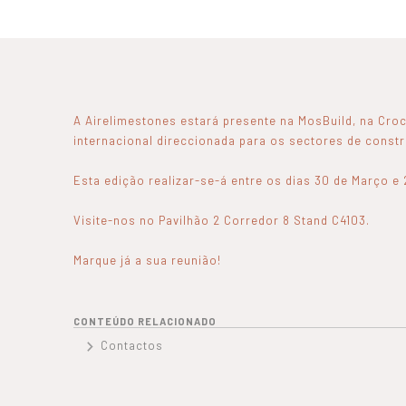
A Airelimestones estará presente na MosBuild, na Cro
internacional direccionada para os sectores de constr
Esta edição realizar-se-á entre os dias 30 de Março e 2
Visite-nos no Pavilhão 2 Corredor 8 Stand C4103.
Marque já a sua reunião!
CONTEÚDO RELACIONADO
Contactos