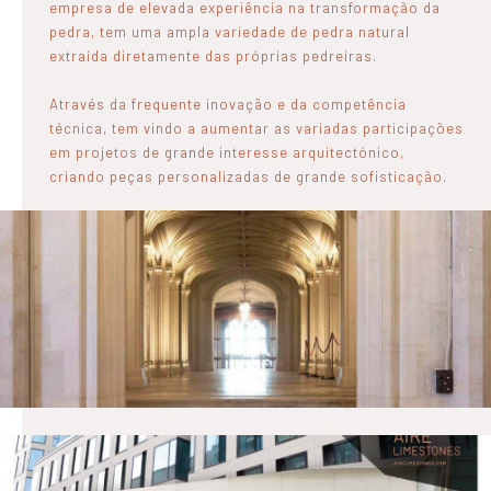
empresa de elevada experiência na transformação da
pedra, tem uma ampla variedade de pedra natural
extraída diretamente das próprias pedreiras.
Através da frequente inovação e da competência
técnica, tem vindo a aumentar as variadas participações
em projetos de grande interesse arquitectónico,
criando peças personalizadas de grande sofisticação.