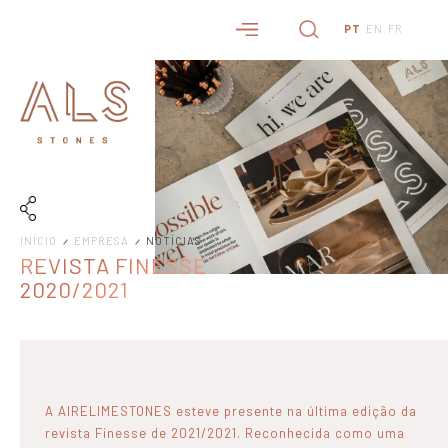
PT
EN
FR
INÍCIO
EMPRESA
NOTÍCIAS
REVISTA FINESSE
2020/2021
A AIRELIMESTONES esteve presente na última edição da
revista Finesse de 2021/2021. Reconhecida como uma