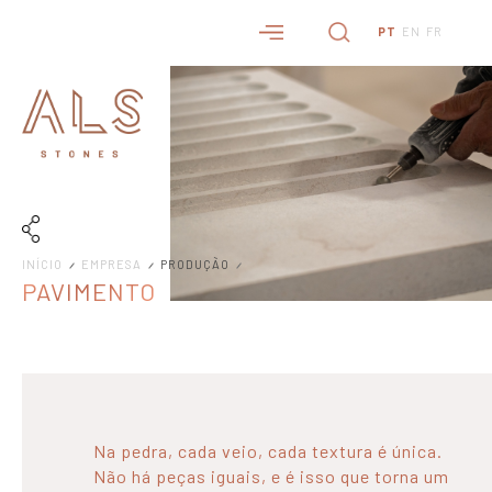
PT
EN
FR
INÍCIO
EMPRESA
PRODUÇÃO
PAVIMENTO
Na pedra, cada veio, cada textura é única.
Não há peças iguais, e é isso que torna um