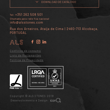
DOWNLOAD DE CATÁLOGO
+351 262 508 501
Tel:
Chamada para rede fixa nacional
info@alsstones.com
Rua dos Arneiros, Ataíja de Cima | 2460-713 Alcobaça,
PORTUGAL
Conflitos de consumo
Livro de Reclamações
Política de Privacidade
Copyright © ALS STONES 2019
Desenvolvimento e Design: