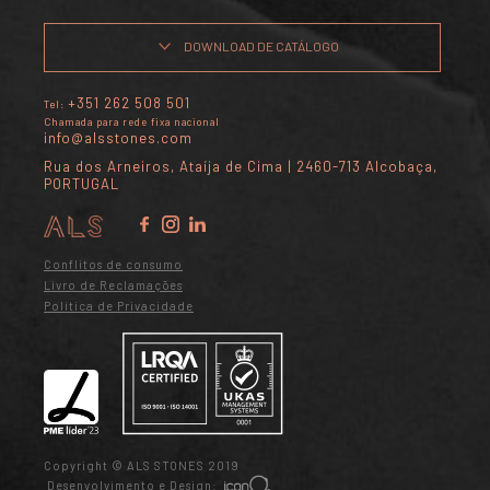
DOWNLOAD DE CATÁLOGO
+351 262 508 501
Tel:
Chamada para rede fixa nacional
info@alsstones.com
Rua dos Arneiros, Ataíja de Cima | 2460-713 Alcobaça,
PORTUGAL
Conflitos de consumo
Livro de Reclamações
Política de Privacidade
Copyright © ALS STONES 2019
Desenvolvimento e Design: