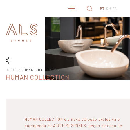
PT
EN
FR
INÍCIO
HUMAN COLLECTION
HUMAN COLLECTION
HUMAN COLLECTION é a nova coleção exclusiva e
patenteada da AIRELIMESTONES, peças de casa de