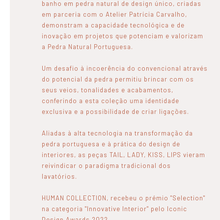
banho em pedra natural de design único, criadas
em parceria com o Atelier Patrícia Carvalho,
demonstram a capacidade tecnológica e de
inovação em projetos que potenciam e valorizam
a Pedra Natural Portuguesa.
Um desafio à incoerência do convencional através
do potencial da pedra permitiu brincar com os
seus veios, tonalidades e acabamentos,
conferindo a esta coleção uma identidade
exclusiva e a possibilidade de criar ligações.
Aliadas à alta tecnologia na transformação da
pedra portuguesa e à prática do design de
interiores, as peças TAIL, LADY, KISS, LIPS vieram
reivindicar o paradigma tradicional dos
lavatórios.
HUMAN COLLECTION, recebeu o prémio "Selection"
na categoria "Innovative Interior" pelo Iconic
Design Awards 2022.