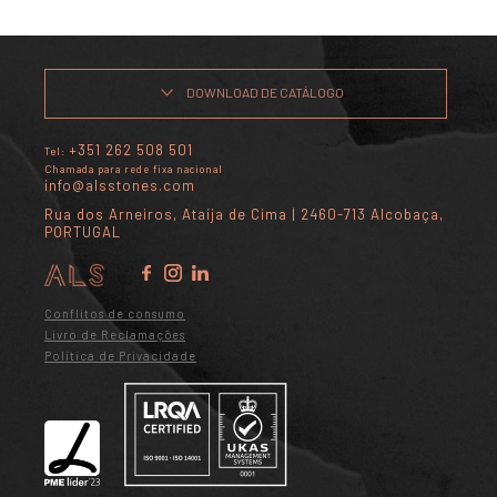
DOWNLOAD DE CATÁLOGO
+351 262 508 501
Tel:
Chamada para rede fixa nacional
info@alsstones.com
Rua dos Arneiros, Ataíja de Cima | 2460-713 Alcobaça,
PORTUGAL
Conflitos de consumo
Livro de Reclamações
Política de Privacidade