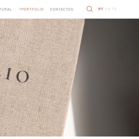
TURAL
PORTFOLIO
CONTACTOS
PT
EN
FR