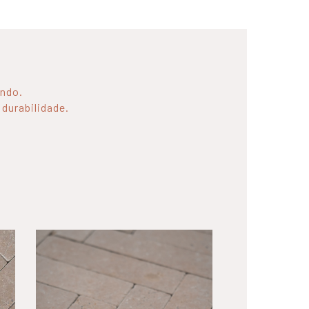
undo.
 durabilidade.