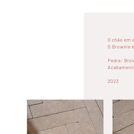
O chão em 
O Brownie é
Pedra: Bro
Acabament
2023