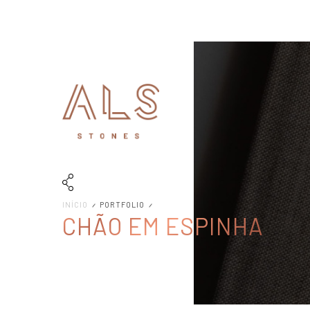
INÍCIO
PORTFOLIO
CHÃO EM ESPINHA