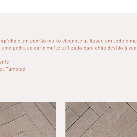
espinha é um padrão muito elegante utilizado em todo o m
 uma pedra calcária muito utilizado para chão devido à sua
wnie
o: Tumbled