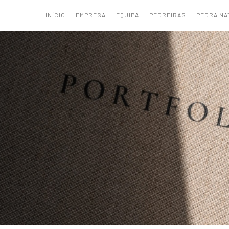
INÍCIO
EMPRESA
EQUIPA
PEDREIRAS
PEDRA NA