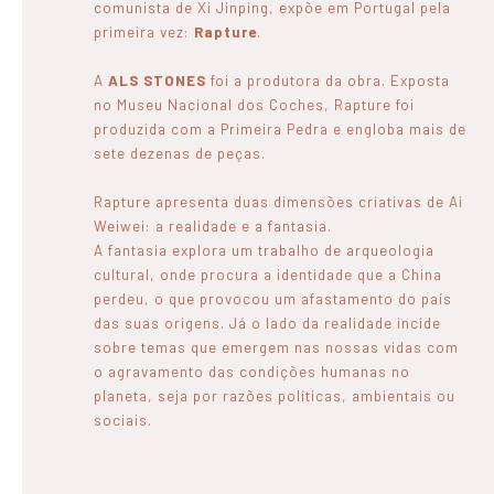
comunista de
Xi Jinping,
expõe em Portugal pela
primeira vez:
Rapture
.
A
ALS STONES
foi a produtora da obra. Exposta
no Museu Nacional dos Coches, Rapture foi
produzida com a Primeira Pedra e engloba
mais de
sete dezenas de peças.
Rapture apresenta duas dimensões criativas de Ai
Weiwei: a realidade e a fantasia.
A fantasia explora um trabalho de arqueologia
cultural, onde procura a identidade que a China
perdeu, o que provocou um afastamento do país
das suas origens. Já o lado da realidade incide
sobre temas que emergem nas nossas vidas com
o agravamento das condições humanas no
planeta, seja por razões políticas, ambientais ou
sociais.