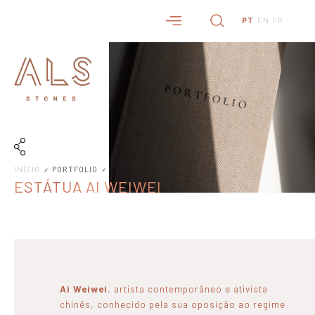
PT
EN
FR
INÍCIO
PORTFOLIO
ESTÁTUA AI WEIWEI
Ai Weiwei
, artista contemporâneo e ativista
chinês, conhecido pela sua oposição ao regime