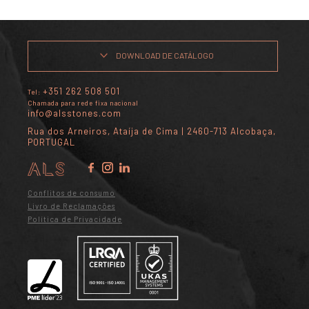
DOWNLOAD DE CATÁLOGO
+351 262 508 501
Tel:
Chamada para rede fixa nacional
info@alsstones.com
Rua dos Arneiros, Ataíja de Cima | 2460-713 Alcobaça,
PORTUGAL
Conflitos de consumo
Livro de Reclamações
Política de Privacidade