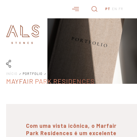
PT
EN
FR
INÍCIO
PORTFOLIO
MAYFAIR PARK RESIDENCES
Com uma vista icônica, o Marfair
Park Residences é um excelente