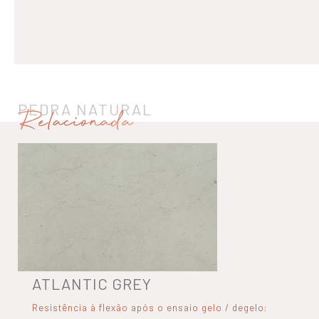
PEDRA NATURAL
Relacionada
ATLANTIC GREY
Resistência à flexão após o ensaio gelo / degelo: