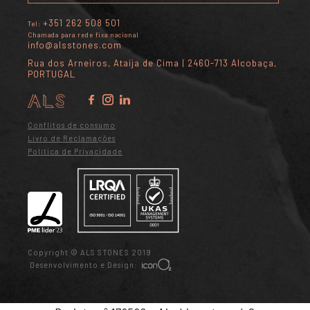
+351 262 508 501
Tel:
Chamada para rede fixa nacional
info@alsstones.com
Rua dos Arneiros, Ataíja de Cima | 2460-713 Alcobaça,
PORTUGAL
Conflitos de consumo
Livro de Reclamações
Política de Privacidade
Copyright © ALS STONES 2019
Desenvolvimento e Design: