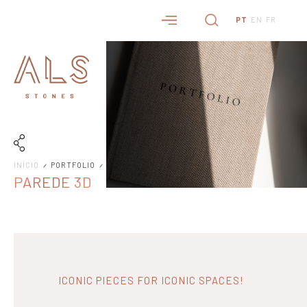
PT
EN
FR
INÍCIO
PORTFOLIO
PAREDE 3D
ICONIC PIECES FOR ICONIC SPACES!