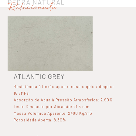
PEDRA NATURAL
Relacionada
ATLANTIC GREY
Resistência à flexão após o ensaio gelo / degelo:
16.7MPa
Absorção de Água à Pressão Atmosférica: 2.90%
Teste Desgaste por Abrasão: 21.5 mm
Massa Volúmica Aparente: 2490 Kg/m3
Porosidade Aberta: 8.30%