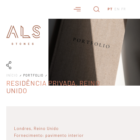
PT
EN
FR
INÍCIO
PORTFOLIO
RESIDÊNCIA PRIVADA, REINO
UNIDO
Londres, Reino Unido
Fornecimento: pavimento interior