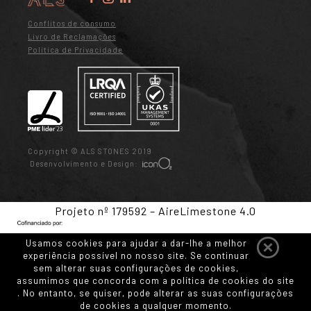
Conflitos de consumo
Livro de Reclamações
Política de Privacidade
Copyright © ALS STONES 2019
Desenvolvimento e Design:
Projeto nº 179592 – AireLimestone 4.0
Usamos cookies para ajudar a dar-lhe a melhor
experiência possível no nosso site. Se continuar
sem alterar suas configurações de cookies,
assumimos que concorda com a política de cookies do site
. No entanto, se quiser, pode alterar as suas configurações
de cookies a qualquer momento.