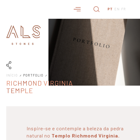
PT
EN
FR
INÍCIO
PORTFOLIO
RICHMOND VIRGINIA
TEMPLE
Inspire-se e contemple a beleza da pedra
natural no
Templo Richmond Virginia.