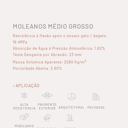
MOLEANOS MÉDIO GROSSO
Resistência à flexão após o ensaio gelo / degelo:
16.4MPa
Absorção de Água à Pressão Atmosférica: 1.60%
Teste Desgaste por Abrasão: 23 mm
3
Massa Volúmica Aparente: 2580 Kg/m
Porosidade Aberta: 3.90%
APLICAÇÃO
ALTA
PAVIMENTO
ARQUITETURAL
FACHADAS
RESISTENCIA
EXTERIOR
MOBILIARIO