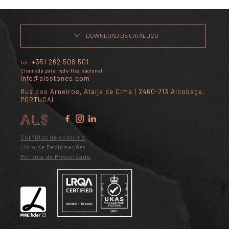
DOWNLOAD DE CATÁLOGO
+351 262 508 501
Tel:
Chamada para rede fixa nacional
info@alsstones.com
Rua dos Arneiros, Ataíja de Cima | 2460-713 Alcobaça,
PORTUGAL
Conflitos de consumo
Livro de Reclamações
Política de Privacidade