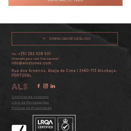
DOWNLOAD DE CATÁLOGO
+351 262 508 501
Tel:
Chamada para rede fixa nacional
info@alsstones.com
Rua dos Arneiros, Ataíja de Cima | 2460-713 Alcobaça,
PORTUGAL
Conflitos de consumo
Livro de Reclamações
Política de Privacidade