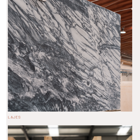
LAJES