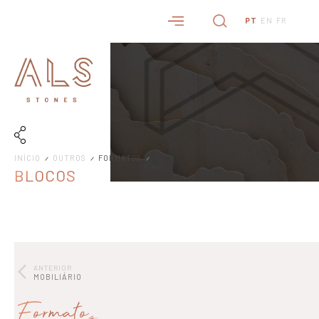
PT
EN
FR
INÍCIO
OUTROS
FORMATOS
BLOCOS
ANTERIOR
MOBILIÁRIO
Formatos