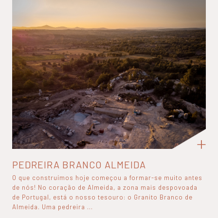
PEDREIRA BRANCO ALMEIDA
O que construímos hoje começou a formar-se muito antes
de nós! No coração de Almeida, a zona mais despovoada
de Portugal, está o nosso tesouro: o Granito Branco de
Almeida. Uma pedreira ...