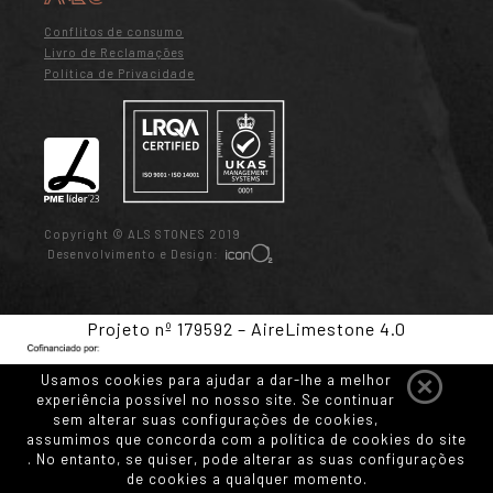
Conflitos de consumo
Livro de Reclamações
Política de Privacidade
Copyright © ALS STONES 2019
Desenvolvimento e Design:
Projeto nº 179592 – AireLimestone 4.0
Usamos cookies para ajudar a dar-lhe a melhor
experiência possível no nosso site. Se continuar
sem alterar suas configurações de cookies,
assumimos que concorda com a política de cookies do site
. No entanto, se quiser, pode alterar as suas configurações
de cookies a qualquer momento.