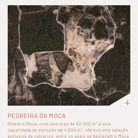
PEDREIRA DA MOCA
Pedreira Moca, com uma área de 60.000 m² e uma
capacidade de extração de 4.000 m³, oferece uma seleção
exclusiva de calcários, entre os quais se destacam o Moca