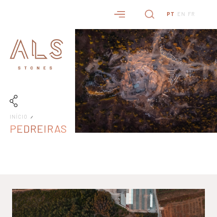
PT
EN
FR
INÍCIO
PEDREIRAS