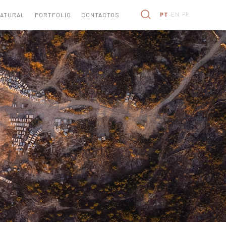
NATURAL
PORTFOLIO
CONTACTOS
PT
EN
FR