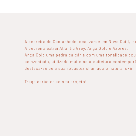
A pedreira de Cantanhede localiza-se em Nova Outil, e 
A pedreira extraí Atlantic Grey, Ança Gold e Azores.
Ança Gold uma pedra calcária com uma tonalidade dour
acinzentado, utilizado muito na arquitetura contempor
destaca-se pela sua robustez chamado o natural skin.
Traga carácter ao seu projeto!